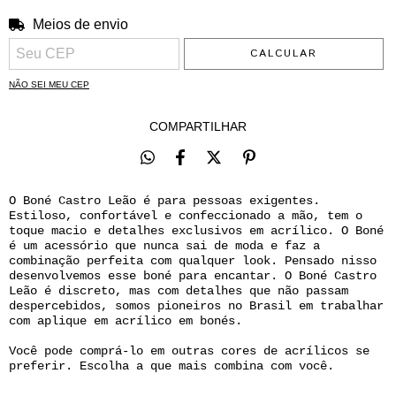
Meios de envio
ALTERAR CEP
Entregas para o CEP:
CALCULAR
NÃO SEI MEU CEP
COMPARTILHAR
O Boné Castro Leão é para pessoas exigentes.
Estiloso, confortável e confeccionado a mão, tem o
toque macio e detalhes exclusivos em acrílico. O Boné
é um acessório que nunca sai de moda e faz a
combinação perfeita com qualquer look. Pensado nisso
desenvolvemos esse boné para encantar. O Boné Castro
Leão é discreto, mas com detalhes que não passam
despercebidos, somos pioneiros no Brasil em trabalhar
com aplique em acrílico em bonés.
Você pode comprá-lo em outras cores de acrílicos se
preferir. Escolha a que mais combina com você.