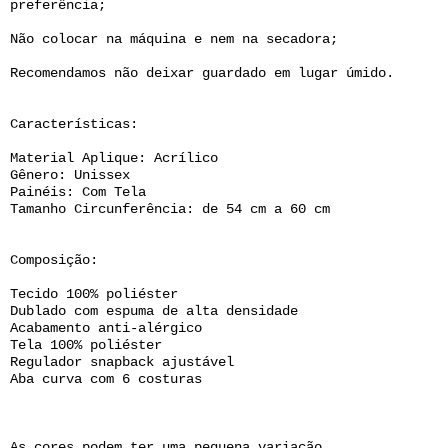
preferência;
Não colocar na máquina e nem na secadora;
Recomendamos não deixar guardado em lugar úmido.
Características:
Material Aplique: Acrílico
Gênero: Unissex
Painéis: Com Tela
Tamanho Circunferência: de 54 cm a 60 cm
Composição:
Tecido 100% poliéster
Dublado com espuma de alta densidade
Acabamento anti-alérgico
Tela 100% poliéster
Regulador snapback ajustável
Aba curva com 6 costuras
As cores podem ter uma pequena variação.