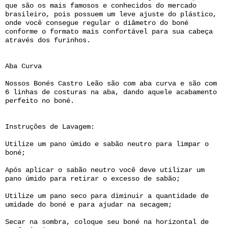
que são os mais famosos e conhecidos do mercado
brasileiro, pois possuem um leve ajuste do plástico,
onde você consegue regular o diâmetro do boné
conforme o formato mais confortável para sua cabeça
através dos furinhos.
Aba Curva
Nossos Bonés Castro Leão são com aba curva e são com
6 linhas de costuras na aba, dando aquele acabamento
perfeito no boné.
Instruções de Lavagem:
Utilize um pano úmido e sabão neutro para limpar o
boné;
Após aplicar o sabão neutro você deve utilizar um
pano úmido para retirar o excesso de sabão;
Utilize um pano seco para diminuir a quantidade de
umidade do boné e para ajudar na secagem;
Secar na sombra, coloque seu boné na horizontal de