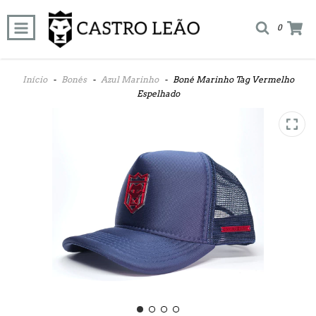
0
Início
-
Bonés
-
Azul Marinho
-
Boné Marinho Tag Vermelho
Espelhado