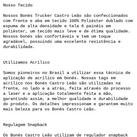
Nosso Tecido
Nossos Bonés Trucker Castro Leão são confeccionados
com frente e aba em tecido 100% Poliéster dublado com
espuma de alta densidade e tela 6 painéis em
poliéster, um tecido mais leve e de ótima qualidade.
Nossos bonés são confortáveis e tem um toque
agradável, possuindo uma excelente resistência e
durabilidade.
Utilizamos Acrílico
Somos pioneiros no Brasil a utilizar essa técnica de
aplicação de acrílico em bonés. Nossas tags em
acrílico nos Bonés Castro Leão são utilizadas na
frente, no lado e a atrás, feita através do processo
a laser e a aplicação totalmente feita a mão,
garantindo assim, a melhor qualidade e durabilidade
do produto. Os detalhes impressionam e garantem muito
mais beleza para os Bonés Castro Leão.
Regulagem Snapback
Os Bonés Castro Leão utilizam de regulador snapback