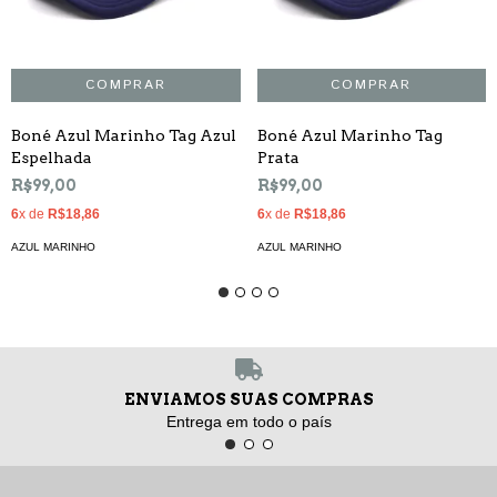
Boné Azul Marinho Tag Azul
Boné Azul Marinho Tag
Espelhada
Prata
R$99,00
R$99,00
6
x de
R$18,86
6
x de
R$18,86
AZUL MARINHO
AZUL MARINHO
ENVIAMOS SUAS COMPRAS
Entrega em todo o país