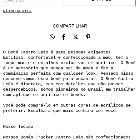
CALCULAR
NÃO SEI MEU CEP
COMPARTILHAR
O Boné Castro Leão é para pessoas exigentes.
Estiloso, confortável e confeccionado a mão, tem o
toque macio e detalhes exclusivos em acrílico. O Boné
é um acessório que nunca sai de moda e faz a
combinação perfeita com qualquer look. Pensado nisso
desenvolvemos esse boné para encantar. O Boné Castro
Leão é discreto, mas com detalhes que não passam
despercebidos, somos pioneiros no Brasil em trabalhar
com aplique em acrílico em bonés.
Você pode comprá-lo em outras cores de acrílicos se
preferir. Escolha a que mais combina com você.
Nosso Tecido
Nossos Bonés Trucker Castro Leão são confeccionados