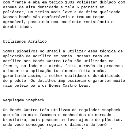
com frente e aba em tecido 100% Poliéster dublado com
espuma de alta densidade e tela 6 painéis em
poliéster, um tecido mais leve e de ótima qualidade.
Nossos bonés são confortáveis e tem um toque
agradável, possuindo uma excelente resistência e
durabilidade.
Utilizamos Acrílico
Somos pioneiros no Brasil a utilizar essa técnica de
aplicação de acrílico em bonés. Nossas tags em
acrílico nos Bonés Castro Leão são utilizadas na
frente, no lado e a atrás, feita através do processo
a laser e a aplicação totalmente feita a mão,
garantindo assim, a melhor qualidade e durabilidade
do produto. Os detalhes impressionam e garantem muito
mais beleza para os Bonés Castro Leão.
Regulagem Snapback
Os Bonés Castro Leão utilizam de regulador snapback
que são os mais famosos e conhecidos do mercado
brasileiro, pois possuem um leve ajuste do plástico,
onde você consegue regular o diâmetro do boné