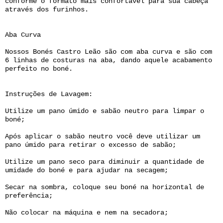
conforme o formato mais confortável para sua cabeça
através dos furinhos.
Aba Curva
Nossos Bonés Castro Leão são com aba curva e são com
6 linhas de costuras na aba, dando aquele acabamento
perfeito no boné.
Instruções de Lavagem:
Utilize um pano úmido e sabão neutro para limpar o
boné;
Após aplicar o sabão neutro você deve utilizar um
pano úmido para retirar o excesso de sabão;
Utilize um pano seco para diminuir a quantidade de
umidade do boné e para ajudar na secagem;
Secar na sombra, coloque seu boné na horizontal de
preferência;
Não colocar na máquina e nem na secadora;