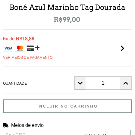
Boné Azul Marinho Tag Dourada
R$99,00
6
x de
R$18,86
VER MEIOS DE PAGAMENTO
QUANTIDADE
Meios de envio
ALTERAR CEP
Entregas para o CEP: