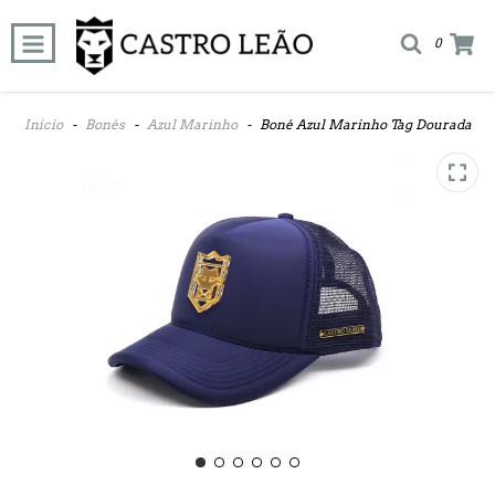
0
Início
-
Bonés
-
Azul Marinho
-
Boné Azul Marinho Tag Dourada