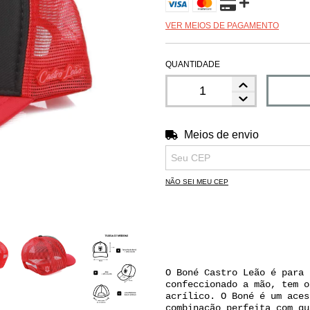
VER MEIOS DE PAGAMENTO
QUANTIDADE
Meios de envio
Entregas para o CEP:
NÃO SEI MEU CEP
O Boné Castro Leão é para 
confeccionado a mão, tem o
acrílico. O Boné é um aces
combinação perfeita com qu