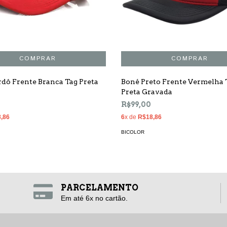
dô Frente Branca Tag Preta
Boné Preto Frente Vermelha 
Preta Gravada
R$99,00
,86
6
x de
R$18,86
BICOLOR
PARCELAMENTO
Em até 6x no cartão.