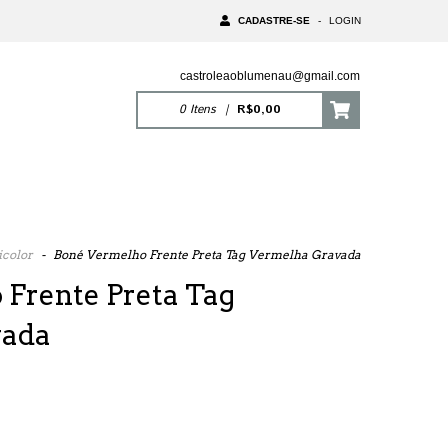
CADASTRE-SE
-
LOGIN
castroleaoblumenau@gmail.com
0
Itens
|
R$0,00
icolor
-
Boné Vermelho Frente Preta Tag Vermelha Gravada
Frente Preta Tag
vada