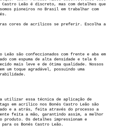
 Castro Leão é discreto, mas com detalhes que
somos pioneiros no Brasil em trabalhar com
és.
ras cores de acrílicos se preferir. Escolha a
o Leão são confeccionados com frente e aba em
ado com espuma de alta densidade e tela 6
ecido mais leve e de ótima qualidade. Nossos
em um toque agradável, possuindo uma
rabilidade.
a utilizar essa técnica de aplicação de
tags em acrílico nos Bonés Castro Leão são
ado e a atrás, feita através do processo a
ente feita a mão, garantindo assim, a melhor
o produto. Os detalhes impressionam e
 para os Bonés Castro Leão.