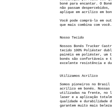
boné para encantar. O Boné
não passam despercebidos, 
aplique em acrílico em bon
Você pode comprá-lo em out
que mais combina com você.
Nosso Tecido
Nossos Bonés Trucker Castr
tecido 100% Poliéster dubl
painéis em poliéster, um t
bonés são confortáveis e t
excelente resistência e du
Utilizamos Acrílico
Somos pioneiros no Brasil 
acrílico em bonés. Nossas 
utilizadas na frente, no l
laser e a aplicação totalm
qualidade e durabilidade d
garantem muito mais beleza