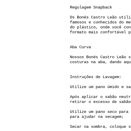
Regulagem Snapback
Os Bonés Castro Leão utili
famosos e conhecidos do me
do plástico, onde você con
formato mais confortável p
Aba Curva
Nossos Bonés Castro Leão s
costuras na aba, dando aqu
Instruções de Lavagem:
Utilize um pano úmido e sa
Após aplicar o sabão neutr
retirar o excesso de sabão
Utilize um pano seco para 
para ajudar na secagem;
Secar na sombra, coloque s