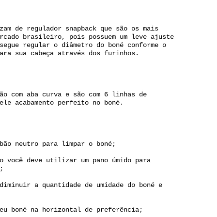
zam de regulador snapback que são os mais
rcado brasileiro, pois possuem um leve ajuste
segue regular o diâmetro do boné conforme o
ara sua cabeça através dos furinhos.
ão com aba curva e são com 6 linhas de
ele acabamento perfeito no boné.
bão neutro para limpar o boné;
o você deve utilizar um pano úmido para
;
diminuir a quantidade de umidade do boné e
eu boné na horizontal de preferência;