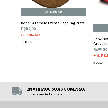
Boné Caramelo Frente Bege Tag Prata
R$119,00
6
x de
R$22,67
Boné Bor
BICOLOR
Gravada
R$99,00
6
x de
R$18
BICOLOR
ENVIAMOS SUAS COMPRAS
Entrega em todo o país