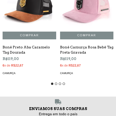
Boné Preto Aba Caramelo
Boné Camurça Rosa Bebê Tag
Tag Dourada
Preta Gravada
R$119,00
R$119,00
6
x de
R$22,67
6
x de
R$22,67
CAMURÇA
CAMURÇA
ENVIAMOS SUAS COMPRAS
Entrega em todo o país