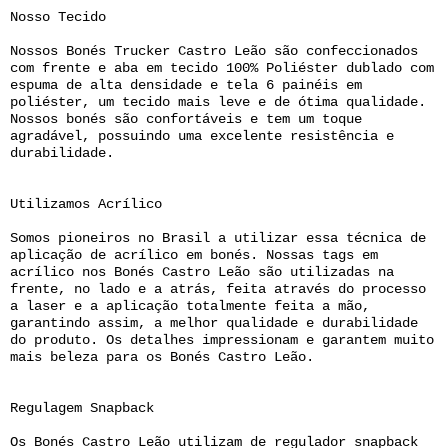
Nosso Tecido
Nossos Bonés Trucker Castro Leão são confeccionados
com frente e aba em tecido 100% Poliéster dublado com
espuma de alta densidade e tela 6 painéis em
poliéster, um tecido mais leve e de ótima qualidade.
Nossos bonés são confortáveis e tem um toque
agradável, possuindo uma excelente resistência e
durabilidade.
Utilizamos Acrílico
Somos pioneiros no Brasil a utilizar essa técnica de
aplicação de acrílico em bonés. Nossas tags em
acrílico nos Bonés Castro Leão são utilizadas na
frente, no lado e a atrás, feita através do processo
a laser e a aplicação totalmente feita a mão,
garantindo assim, a melhor qualidade e durabilidade
do produto. Os detalhes impressionam e garantem muito
mais beleza para os Bonés Castro Leão.
Regulagem Snapback
Os Bonés Castro Leão utilizam de regulador snapback