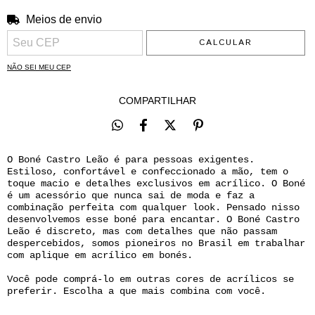
Meios de envio
ALTERAR CEP
Entregas para o CEP:
CALCULAR
NÃO SEI MEU CEP
COMPARTILHAR
O Boné Castro Leão é para pessoas exigentes.
Estiloso, confortável e confeccionado a mão, tem o
toque macio e detalhes exclusivos em acrílico. O Boné
é um acessório que nunca sai de moda e faz a
combinação perfeita com qualquer look. Pensado nisso
desenvolvemos esse boné para encantar. O Boné Castro
Leão é discreto, mas com detalhes que não passam
despercebidos, somos pioneiros no Brasil em trabalhar
com aplique em acrílico em bonés.
Você pode comprá-lo em outras cores de acrílicos se
preferir. Escolha a que mais combina com você.