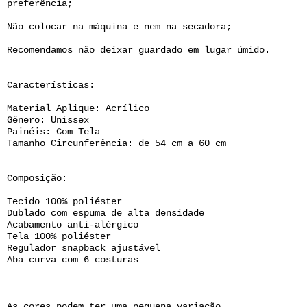
preferência;
Não colocar na máquina e nem na secadora;
Recomendamos não deixar guardado em lugar úmido.
Características:
Material Aplique: Acrílico
Gênero: Unissex
Painéis: Com Tela
Tamanho Circunferência: de 54 cm a 60 cm
Composição:
Tecido 100% poliéster
Dublado com espuma de alta densidade
Acabamento anti-alérgico
Tela 100% poliéster
Regulador snapback ajustável
Aba curva com 6 costuras
As cores podem ter uma pequena variação.