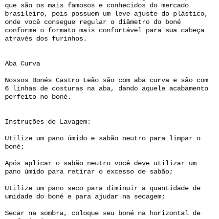
que são os mais famosos e conhecidos do mercado
brasileiro, pois possuem um leve ajuste do plástico,
onde você consegue regular o diâmetro do boné
conforme o formato mais confortável para sua cabeça
através dos furinhos.
Aba Curva
Nossos Bonés Castro Leão são com aba curva e são com
6 linhas de costuras na aba, dando aquele acabamento
perfeito no boné.
Instruções de Lavagem:
Utilize um pano úmido e sabão neutro para limpar o
boné;
Após aplicar o sabão neutro você deve utilizar um
pano úmido para retirar o excesso de sabão;
Utilize um pano seco para diminuir a quantidade de
umidade do boné e para ajudar na secagem;
Secar na sombra, coloque seu boné na horizontal de